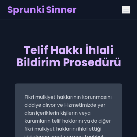
Sprunki Sinner
Telif Hakkı İhlali
Bildirim Prosedürü
Fikri mülkiyet haklarının korunmasını
ciddiye alıyor ve Hizmetimizde yer
alan içeriklerin kişilerin veya
kurumların telif haklarını ya da diğer
fikri mülkiyet haklarını ihlal ettiği
iddialarına yanıt vermeyi taahhüt