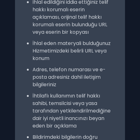
İhlal edildiğini iddia ettiğiniz telif
hakkı korumalı eserin
açıklaması, orijinal telif hakkı
korumalı eserin bulunduğu URL
veya eserin bir kopyası
İhlal eden materyali bulduğunuz
Hizmetimizdeki belirli URL veya
konum
Adres, telefon numarası ve e-
posta adresiniz dahil iletişim
bilgileriniz
İhtilaflı kullanımın telif hakkı
sahibi, temsilcisi veya yasa
tarafından yetkilendirilmediğine
dair iyi niyetli inancınızı beyan
eden bir açıklama
Bildirimdeki bilgilerin doğru