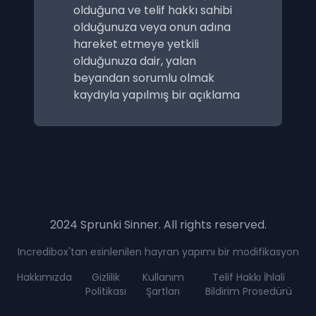
olduğuna ve telif hakkı sahibi
olduğunuza veya onun adına
hareket etmeye yetkili
olduğunuza dair, yalan
beyandan sorumlu olmak
kaydıyla yapılmış bir açıklama
2024 Sprunki Sinner. All rights reserved.
Incredibox'tan esinlenilen hayran yapımı bir modifikasyon
Hakkımızda
Gizlilik
Kullanım
Telif Hakkı İhlali
Politikası
Şartları
Bildirim Prosedürü