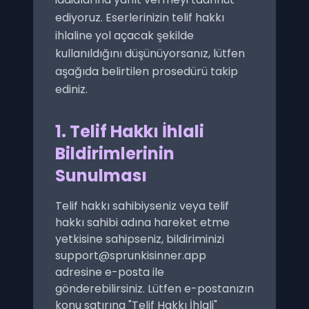
ediyoruz. Eserlerinizin telif hakkı
ihlaline yol açacak şekilde
kullanıldığını düşünüyorsanız, lütfen
aşağıda belirtilen prosedürü takip
ediniz.
1. Telif Hakkı İhlali
Bildirimlerinin
Sunulması
Telif hakkı sahibiyseniz veya telif
hakkı sahibi adına hareket etme
yetkisine sahipseniz, bildiriminizi
support@sprunkisinner.app
adresine e-posta ile
gönderebilirsiniz. Lütfen e-postanızın
konu satırına "Telif Hakkı İhlali"