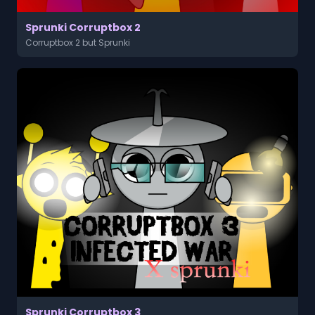
Sprunki Corruptbox 2
Corruptbox 2 but Sprunki
Sprunki Corruptbox 3