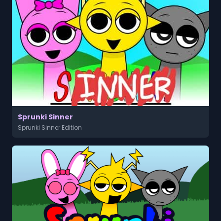
Sprunki Sinner
Sprunki Sinner Edition