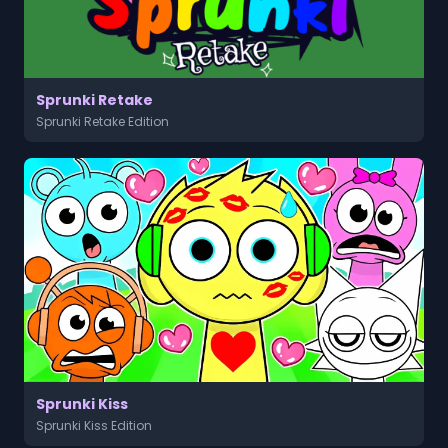
Sprunki Retake
Sprunki Retake Edition
Sprunki Kiss
Sprunki Kiss Edition