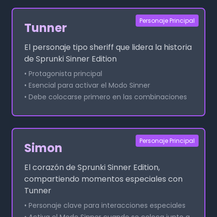
Personaje Principal
Tunner
El personaje tipo sheriff que lidera la historia
de Sprunki Sinner Edition
• Protagonista principal
• Esencial para activar el Modo Sinner
• Debe colocarse primero en las combinaciones
Personaje Principal
Simon
El corazón de Sprunki Sinner Edition,
compartiendo momentos especiales con
Tunner
• Personaje clave para interacciones especiales
• Activa el Modo Sinner cuando se coloca junto a