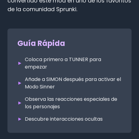
convertido este mod en uno de los favoritos
de la comunidad Sprunki.
Guía Rápida
Coloca primero a TUNNER para
►
empezar
Añade a SIMON después para activar el
►
Modo Sinner
Observa las reacciones especiales de
►
los personajes
►
Descubre interacciones ocultas