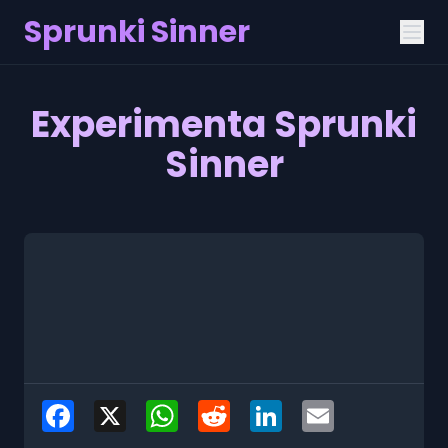
Sprunki Sinner
Experimenta Sprunki
Sinner
Facebook
X
WhatsApp
Reddit
LinkedIn
Email