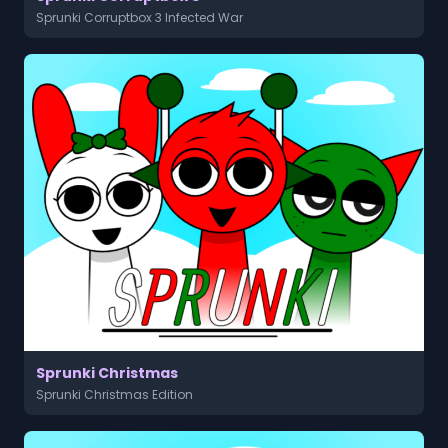
Sprunki Corruptbox 3 Infected War
Sprunki Christmas
Sprunki Christmas Edition