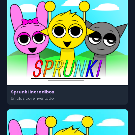
Sprunki Incredibox
Un clásico reinventado