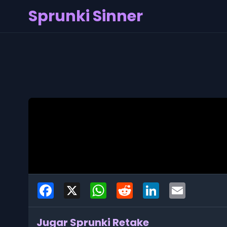
Sprunki Sinner
Facebook
X
WhatsApp
Reddit
LinkedIn
Email
Jugar Sprunki Retake