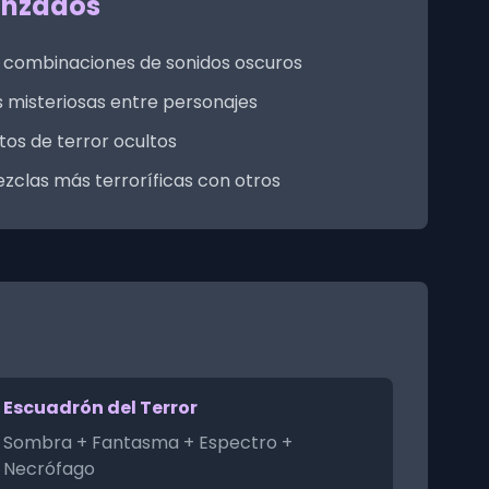
anzados
 combinaciones de sonidos oscuros
 misteriosas entre personajes
tos de terror ocultos
clas más terroríficas con otros
Escuadrón del Terror
Sombra + Fantasma + Espectro +
Necrófago