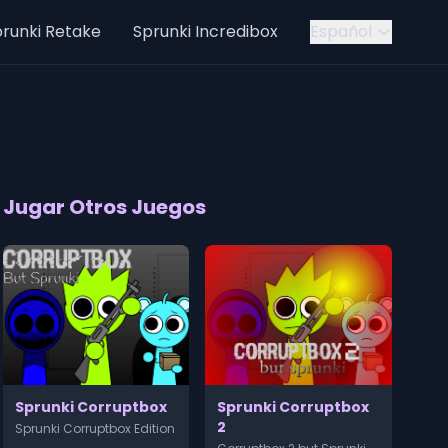
runki Retake
Sprunki Incredibox
Español
Jugar Otros Juegos
Sprunki Corruptbox
Sprunki Corruptbox
2
Sprunki Corruptbox Edition