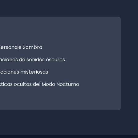
personaje Sombra
ciones de sonidos oscuros
cciones misteriosas
sticas ocultas del Modo Nocturno