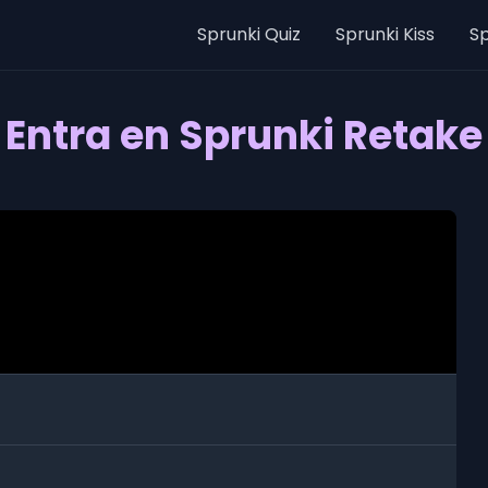
Sprunki Quiz
Sprunki Kiss
Sp
Entra en Sprunki Retake