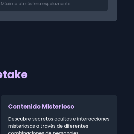
Máxima atmósfera espeluznante
etake
Contenido Misterioso
Descubre secretos ocultos e interacciones
misteriosas a través de diferentes
combinaciones de personajes.