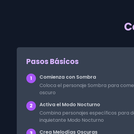
C
Pasos Básicos
Comienza con Sombra
1
Coloca el personaje Sombra para comenz
oscuro
Activa el Modo Nocturno
2
Combina personajes específicos para d
inquietante Modo Nocturno
Crea Melodías Oscuras
3