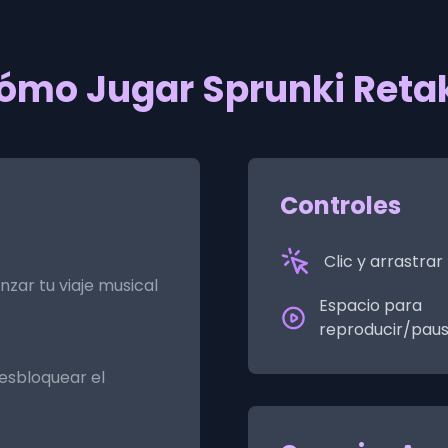
ómo Jugar Sprunki Reta
Controles
Clic y arrastra
ar tu viaje musical
Espacio para
reproducir/pau
esbloquear el