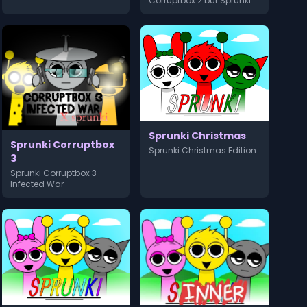
Corruptbox 2 but Sprunki
Sprunki Christmas
Sprunki Corruptbox
Sprunki Christmas Edition
3
Sprunki Corruptbox 3
Infected War