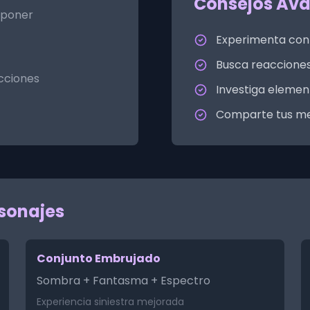
Consejos Av
mponer
Experimenta con
Busca reacciones
acciones
Investiga elemen
Comparte tus mez
sonajes
Conjunto Embrujado
Sombra + Fantasma + Espectro
Experiencia siniestra mejorada