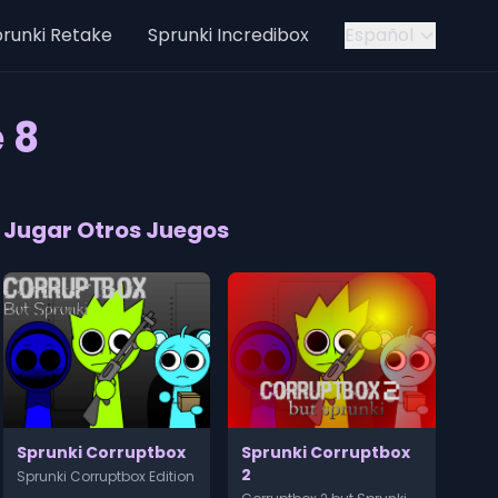
runki Retake
Sprunki Incredibox
Español
 8
Jugar Otros Juegos
Sprunki Corruptbox
Sprunki Corruptbox
2
Sprunki Corruptbox Edition