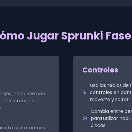
ómo Jugar Sprunki Fase
Controles
Usa las teclas de f
controles en pant
najes, cada uno con
moverte y saltar
n en la creación
.
Cambia entre pe
para utilizar habi
únicas
ientras interactúas