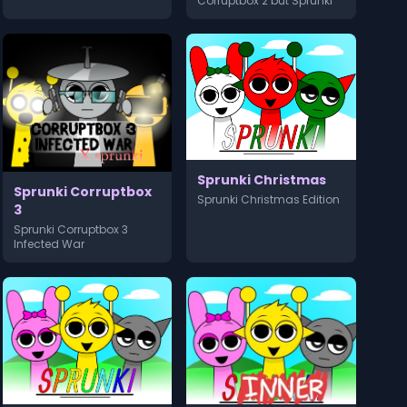
Corruptbox 2 but Sprunki
Sprunki Christmas
Sprunki Corruptbox
Sprunki Christmas Edition
3
Sprunki Corruptbox 3
Infected War