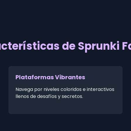
cterísticas de Sprunki F
Plataformas Vibrantes
Navega por niveles coloridos e interactivos
llenos de desafíos y secretos.