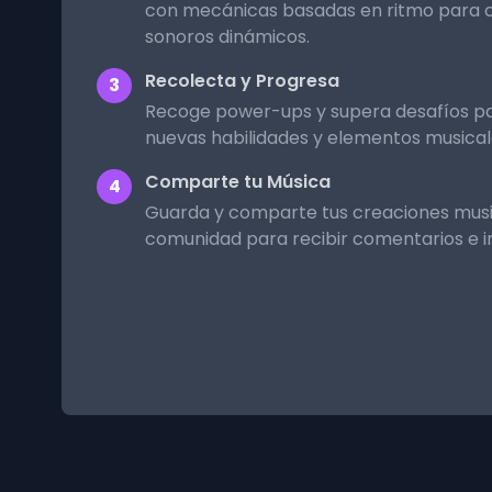
con mecánicas basadas en ritmo para c
sonoros dinámicos.
Recolecta y Progresa
3
Recoge power-ups y supera desafíos p
nuevas habilidades y elementos musical
Comparte tu Música
4
Guarda y comparte tus creaciones musi
comunidad para recibir comentarios e in