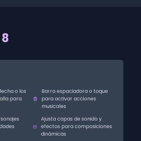
 8
lecha o los
Barra espaciadora o toque
alla para
para activar acciones
musicales
rsonajes
Ajusta capas de sonido y
lidades
efectos para composiciones
dinámicas