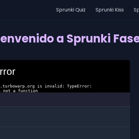
Sprunki Quiz
Sprunki Kiss
Sp
ienvenido a Sprunki Fase