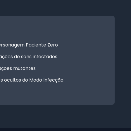
rsonagem Paciente Zero
ções de sons infectados
rações mutantes
os ocultos do Modo Infecção