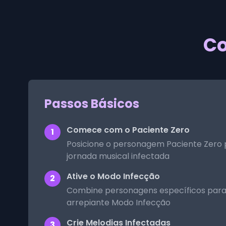
Co
Passos Básicos
Comece com o Paciente Zero
1
Posicione o personagem Paciente Zero p
jornada musical infectada
Ative o Modo Infecção
2
Combine personagens específicos para
arrepiante Modo Infecção
Crie Melodias Infectadas
3