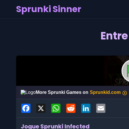
Sprunki Sinner
Entre
Facebook
X
WhatsApp
Reddit
LinkedIn
Email
Jogue Sprunki Infected