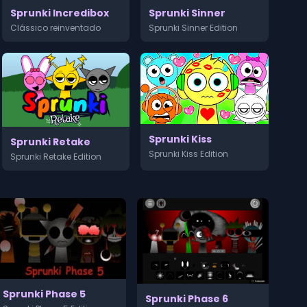
Sprunki Sinner
Sprunki Incredibox
Sprunki Sinner Edition
Clássico reinventado
Sprunki Kiss
Sprunki Retake
Sprunki Kiss Edition
Sprunki Retake Edition
Sprunki Phase 5
Sprunki Phase 6