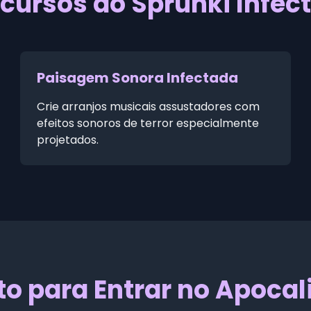
cursos do Sprunki Infec
Paisagem Sonora Infectada
Crie arranjos musicais assustadores com
efeitos sonoros de terror especialmente
projetados.
to para Entrar no Apocal