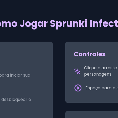
mo Jogar Sprunki Infec
Controles
Clique e arraste
personagens
ara iniciar sua
Espaço para pl
 desbloquear o