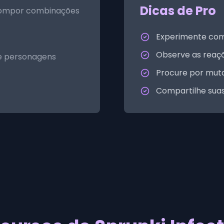
Dicas de Pro
compor combinações
Experimente com
Observe as reaç
de personagens
Procure por mut
Compartilhe suas