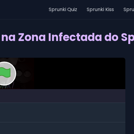
Sprunki Quiz
Sprunki Kiss
Spru
 na Zona Infectada do S