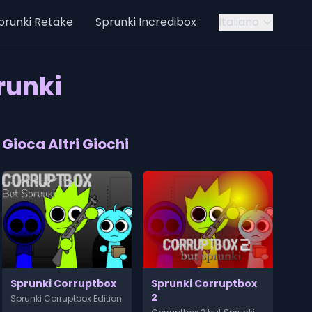
prunki Retake
Sprunki Incredibox
Italiano
runki
Gioca Altri Giochi
Sprunki Corruptbox
Sprunki Corruptbox
2
Sprunki Corruptbox Edition