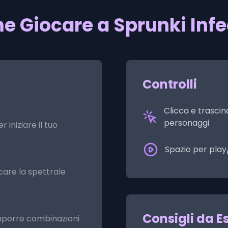
 Giocare a Sprunki Inf
Controlli
Clicca e trascina
personaggi
 iniziare il tuo
Spazio per pla
are la spettrale
Consigli da E
porre combinazioni