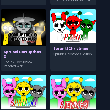
Corruptbox 2 but Sprunki
Sprunki Christmas
Sprunki Corruptbox
Sprunki Christmas Edition
3
Sprunki Corruptbox 3
Infected War