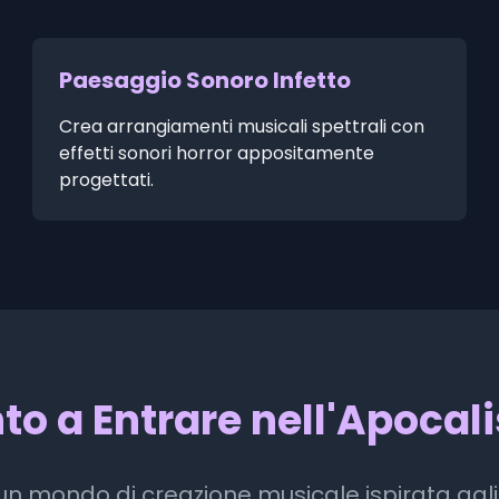
Paesaggio Sonoro Infetto
Crea arrangiamenti musicali spettrali con
effetti sonori horror appositamente
progettati.
to a Entrare nell'Apocal
n un mondo di creazione musicale ispirata agl