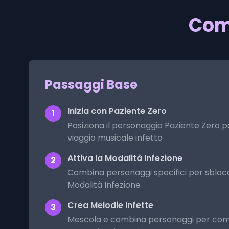
Come
Passaggi Base
Inizia con Paziente Zero
1
Posiziona il personaggio Paziente Zero per
viaggio musicale infetto
Attiva la Modalità Infezione
2
Combina personaggi specifici per sblocc
Modalità Infezione
Crea Melodie Infette
3
Mescola e combina personaggi per com