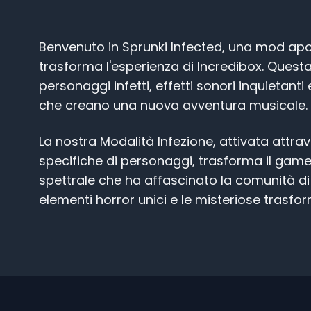
Benvenuto in Sprunki Infected, una mod apo
trasforma l'esperienza di Incredibox. Quest
personaggi infetti, effetti sonori inquietant
che creano una nuova avventura musicale.
La nostra Modalità Infezione, attivata attr
specifiche di personaggi, trasforma il game
spettrale che ha affascinato la comunità di 
elementi horror unici e le misteriose trasfo