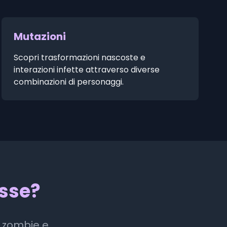
Mutazioni
Scopri trasformazioni nascoste e
interazioni infette attraverso diverse
combinazioni di personaggi.
isse?
i zombie e