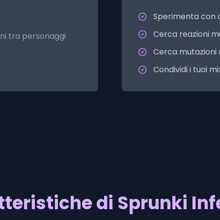
Sperimenta con c
Cerca reazioni m
oni tra personaggi
Cerca mutazioni
Condividi i tuoi mi
teristiche di Sprunki In