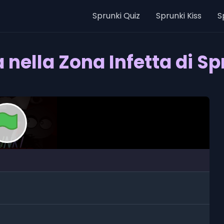
Sprunki Quiz
Sprunki Kiss
S
a nella Zona Infetta di Sp