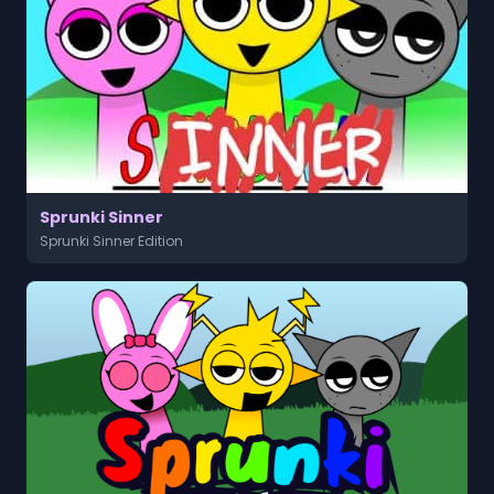
Sprunki Sinner
Sprunki Sinner Edition