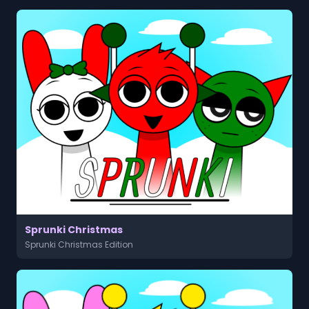
Sprunki Christmas
Sprunki Christmas Edition