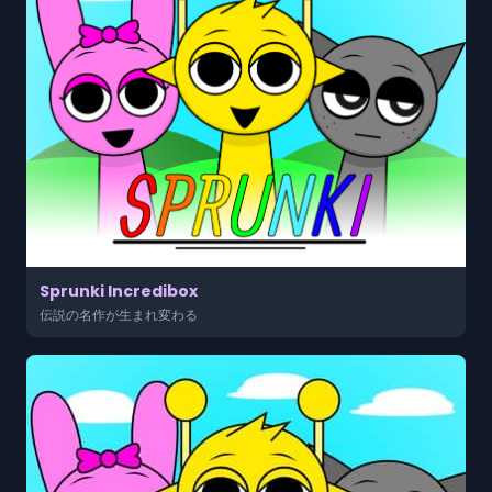
Sprunki Incredibox
伝説の名作が生まれ変わる