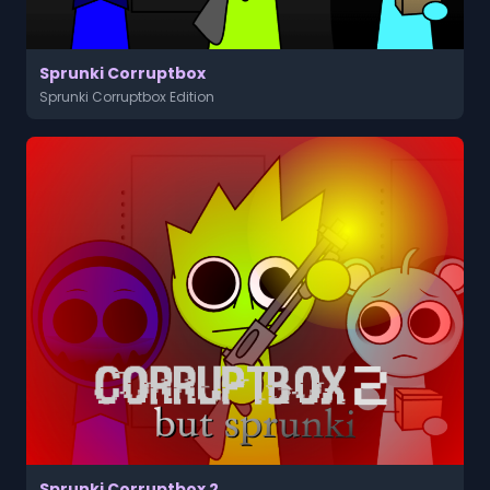
Sprunki Corruptbox
Sprunki Corruptbox Edition
Sprunki Corruptbox 2