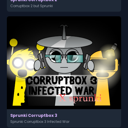
Corruptbox 2 but Sprunki
Sprunki Corruptbox 3
Sprunki Corruptbox 3 Infected War