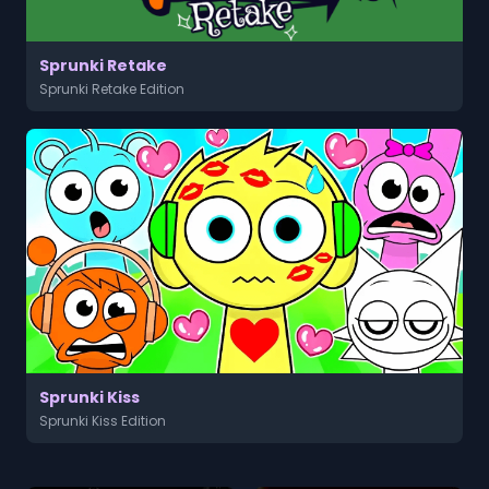
Sprunki Retake
Sprunki Retake Edition
Sprunki Kiss
Sprunki Kiss Edition