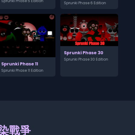
Sprunki Phase 5 Edition
Sprunki Phase 6 Edition
Sprunki Phase 30
Sprunki Phase 30 Edition
Sprunki Phase 11
Sprunki Phase 11 Edition
：感染戰爭