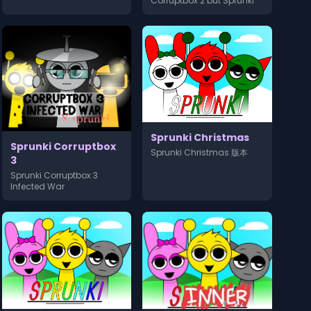
Corruptbox 2 but Sprunki
Sprunki Christmas
Sprunki Corruptbox
Sprunki Christmas 版本
3
Sprunki Corruptbox 3
Infected War