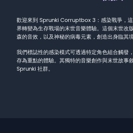
歡迎來到 Sprunki Corruptbox 3：感染戰爭，這
界轉變為生存戰場的末世音樂體驗。這個末世改
森的音效，以及神秘的病毒元素，創造出身臨其
我們標誌性的感染模式可透過特定角色組合觸發
存為重點的體驗。其獨特的音樂創作與末世故事
Sprunki 社群。