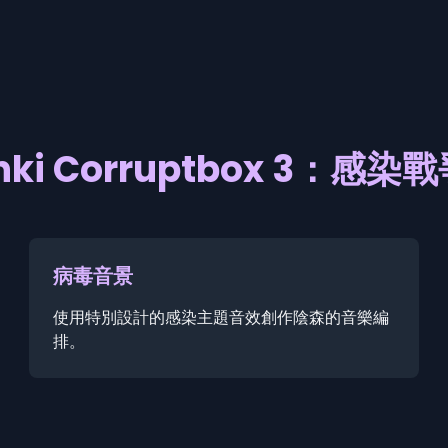
nki Corruptbox 3：感
病毒音景
使用特別設計的感染主題音效創作陰森的音樂編
排。