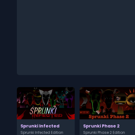
Sprunki Infected
Sprunki Phase 2
Sprunki Infected Edition
Sprunki Phase 2 Edition