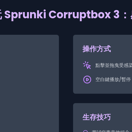
Sprunki Corruptbox 
操作方式
點擊並拖曳受感
空白鍵播放/暫停
生存技巧