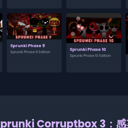
Sprunki Phase 9
Sprunki Phase 10
Sprunki Phase 9 Edition
Sprunki Phase 10 Edition
prunki Corruptbox 3