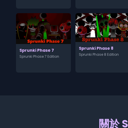
Sprunki Phase 8
Sprunki Phase 7
Sprunki Phase 8 Edition
Sprunki Phase 7 Edition
關於 S