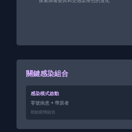
探索病毒變異和受感染角色的進化
關鍵感染組合
感染模式啟動
零號病患 + 帶原者
初始疫情組合