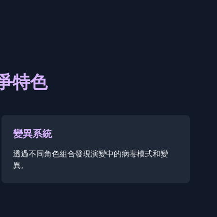
染戰爭特色
變異系統
透過不同角色組合發現演變中的病毒模式和變
異。