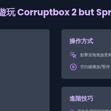
玩 Corruptbox 2 but Spr
操作方式
點擊並拖曳放置
空白鍵播放/暫停
進階技巧