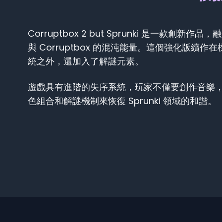
Corruptbox 2 but Sprunki 是一款創新作品，
與 Corruptbox 的混沌能量。這個強化版續
統之外，還加入了解謎元素。
遊戲具有進階的失序系統，玩家不僅要創作音樂
色組合和解謎機制來恢復 Sprunki 領域的和諧。