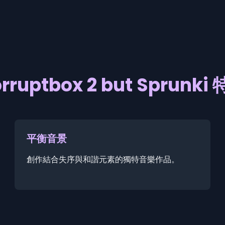
rruptbox 2 but Sprunki
平衡音景
創作結合失序與和諧元素的獨特音樂作品。