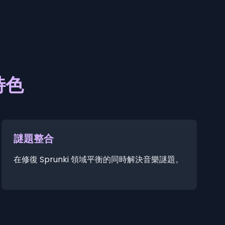
 特色
謎題整合
在修復 Sprunki 領域平衡的同時解決音樂謎題。