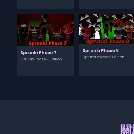
Sprunki Phase 8
Sprunki Phase 7
Sprunki Phase 8 Edition
Sprunki Phase 7 Edition
關於