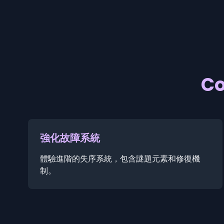
Co
強化故障系統
體驗進階的失序系統，包含謎題元素和修復機
制。