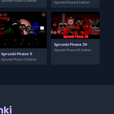
Sprunki Phase 5 Edition
Sprunki Phase 6 Edition
Sprunki Phase 30
Sprunki Phase 30 Edition
Sprunki Phase 11
Sprunki Phase 11 Edition
nki