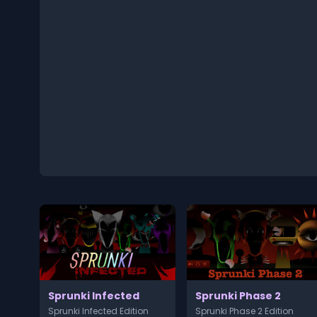
Sprunki Infected
Sprunki Phase 2
Sprunki Infected Edition
Sprunki Phase 2 Edition