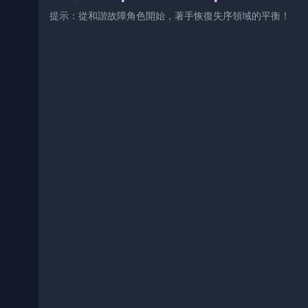
提示：從和諧故障角色開始，著手恢復失序領域的平衡！