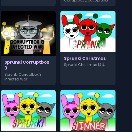
Corruptbox 2 but Sprunki
Sprunki Christmas
Sprunki Corruptbox
Sprunki Christmas 版本
3
Sprunki Corruptbox 3
Infected War