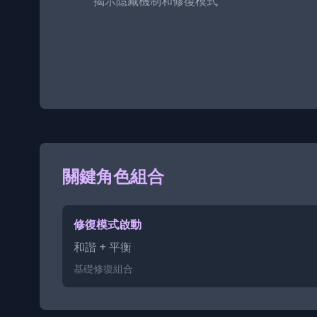
揭示隱藏機制和修復模式
關鍵角色組合
修復模式啟動
和諧 + 平衡
基礎修復組合