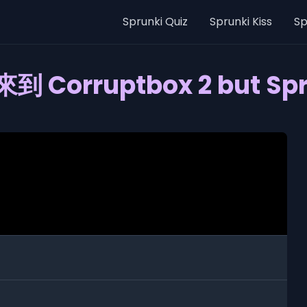
Sprunki Quiz
Sprunki Kiss
Sp
到 Corruptbox 2 but Spr