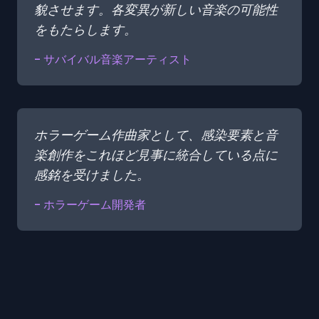
貌させます。各変異が新しい音楽の可能性
をもたらします。
- サバイバル音楽アーティスト
ホラーゲーム作曲家として、感染要素と音
楽創作をこれほど見事に統合している点に
感銘を受けました。
- ホラーゲーム開発者