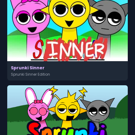
Sprunki Sinner
Sprunki Sinner Edition