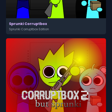
Sprunki Corruptbox
Sprunki Corruptbox Edition