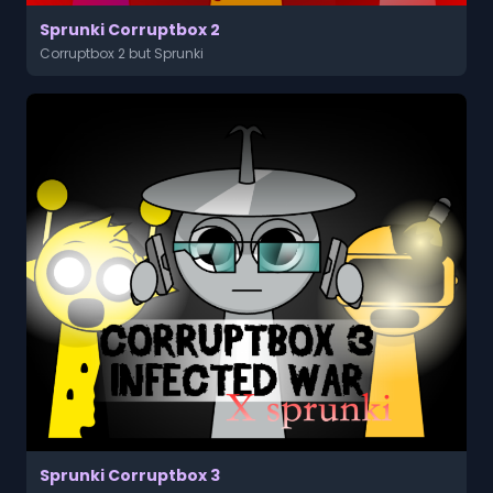
Sprunki Corruptbox 2
Corruptbox 2 but Sprunki
Sprunki Corruptbox 3