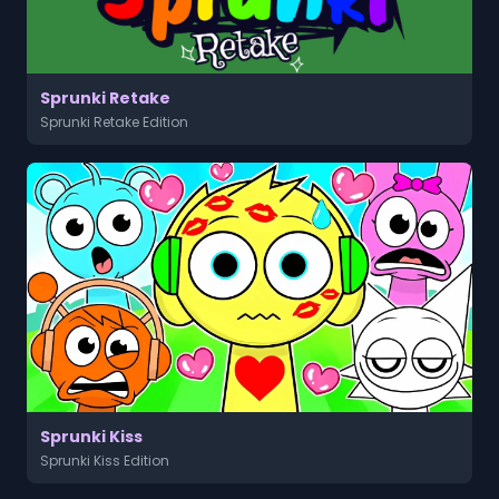
Sprunki Retake
Sprunki Retake Edition
Sprunki Kiss
Sprunki Kiss Edition