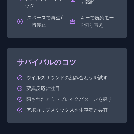
で隔離
ッグ
スペースで再生/
Iキーで感染モー
一時停止
ド切り替え
サバイバルのコツ
ウイルスサウンドの組み合わせを試す
変異反応に注目
隠されたアウトブレイクパターンを探す
アポカリプスミックスを生存者と共有