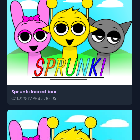
Sprunki Incredibox
伝説の名作が生まれ変わる