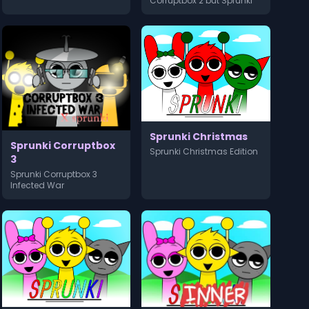
Corruptbox 2 but Sprunki
Sprunki Christmas
Sprunki Corruptbox
Sprunki Christmas Edition
3
Sprunki Corruptbox 3
Infected War