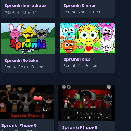
Sprunki Sinner
Sprunki Incredibox
Sprunki Sinner Edition
새롭게 태어난 클래식
Sprunki Kiss
Sprunki Retake
Sprunki Kiss Edition
Sprunki Retake Edition
Sprunki Phase 5
Sprunki Phase 6