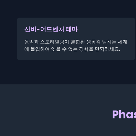
신비-어드벤처 테마
음악과 스토리텔링이 결합된 생동감 넘치는 세계
에 몰입하여 잊을 수 없는 경험을 만끽하세요.
Pha