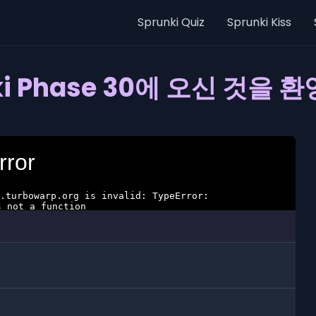
Sprunki Quiz
Sprunki Kiss
ki Phase 30에 오신 것을