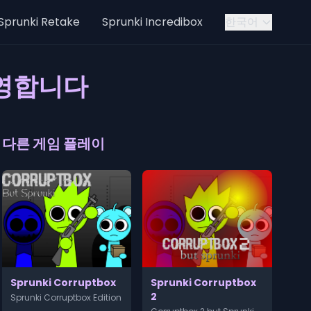
Sprunki Retake
Sprunki Incredibox
한국어
 환영합니다
다른 게임 플레이
Sprunki Corruptbox
Sprunki Corruptbox
2
Sprunki Corruptbox Edition