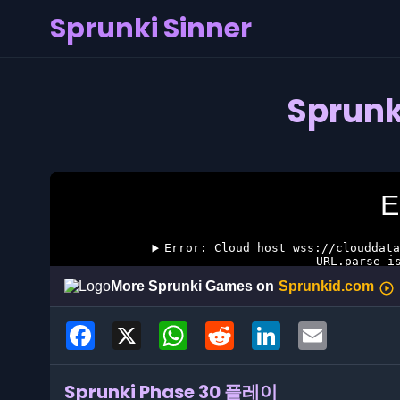
Sprunki Sinner
Sprun
Facebook
X
WhatsApp
Reddit
LinkedIn
Email
Sprunki Phase 30 플레이