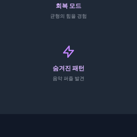
회복 모드
균형의 힘을 경험
숨겨진 패턴
음악 퍼즐 발견