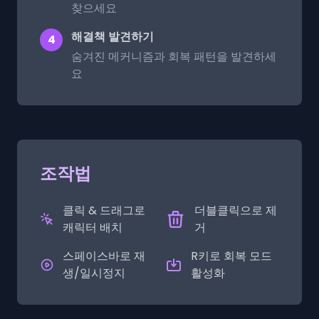
찾으세요
해결책 발견하기
4
숨겨진 메커니즘과 회복 패턴을 발견하세
요
조작법
클릭 & 드래그로
더블클릭으로 제
캐릭터 배치
거
스페이스바로 재
R키로 회복 모드
생/일시정지
활성화