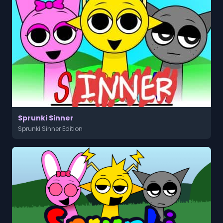
Sprunki Sinner
Sprunki Sinner Edition