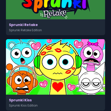
Sprunki Retake
Sprunki Retake Edition
Sprunki Kiss
Sprunki Kiss Edition