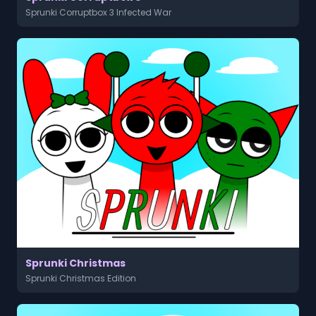
Sprunki Corruptbox 3 Infected War
Sprunki Christmas
Sprunki Christmas Edition