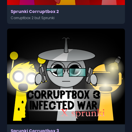
Sprunki Corruptbox 2
Corruptbox 2 but Sprunki
Sprunki Corruptbox 3