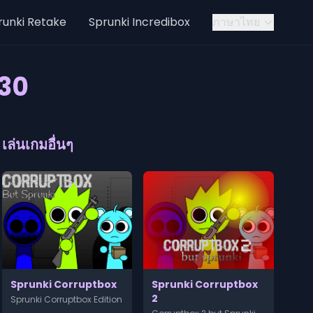
runki Retake
Sprunki Incredibox
ภาษาไทย
 30
เล่นเกมอื่นๆ
Sprunki Corruptbox
Sprunki Corruptbox
2
Sprunki Corruptbox Edition