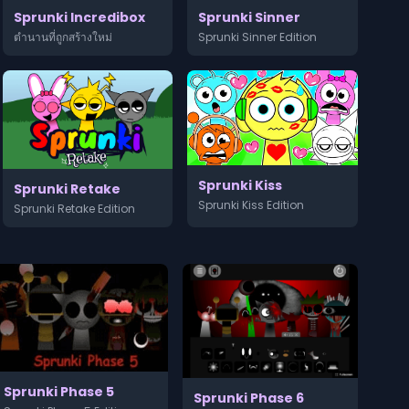
Sprunki Sinner
Sprunki Incredibox
Sprunki Sinner Edition
ตำนานที่ถูกสร้างใหม่
Sprunki Kiss
Sprunki Retake
Sprunki Kiss Edition
Sprunki Retake Edition
Sprunki Phase 5
Sprunki Phase 6