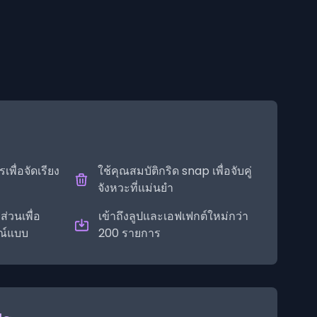
พื่อจัดเรียง
ใช้คุณสมบัติกริด snap เพื่อจับคู่
จังหวะที่แม่นยำ
ส่วนเพื่อ
เข้าถึงลูปและเอฟเฟกต์ใหม่กว่า
รณ์แบบ
200 รายการ