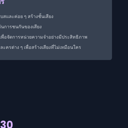
ปร
เบสและค่อย ๆ สร้างชั้นเสียง
องกันการชนกันของเสียง
ใช้เพื่อจัดการหน่วยความจำอย่างมีประสิทธิภาพ
รต่าง ๆ เพื่อสร้างเสียงที่ไม่เหมือนใคร
 30