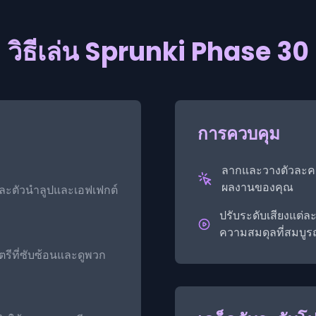
วิธีเล่น Sprunki Phase 30
การควบคุม
ลากและวางตัวละครเ
ผลงานของคุณ
ต่ละตัวนำลูปและเอฟเฟกต์
ปรับระดับเสียงแต่ละ
ความสมดุลที่สมบู
ีที่ซับซ้อนและดูพวก