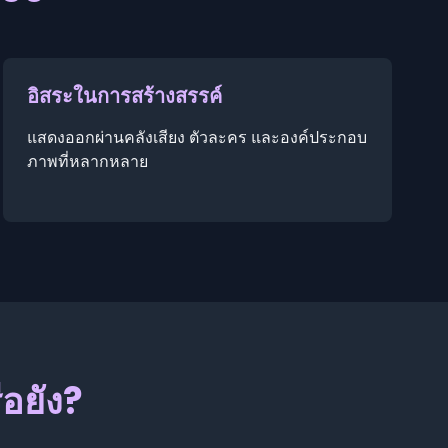
อิสระในการสร้างสรรค์
แสดงออกผ่านคลังเสียง ตัวละคร และองค์ประกอบ
ภาพที่หลากหลาย
ือยัง?