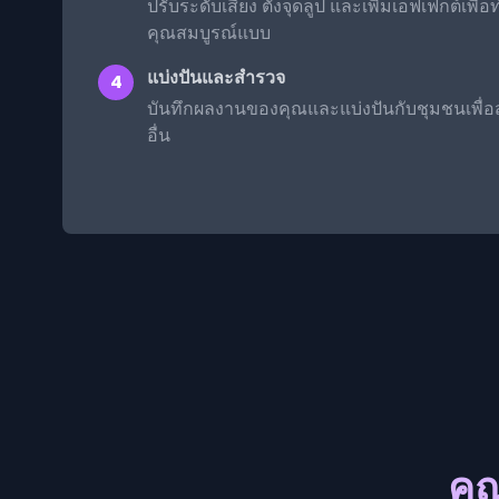
ปรับระดับเสียง ตั้งจุดลูป และเพิ่มเอฟเฟกต์เพ
คุณสมบูรณ์แบบ
แบ่งปันและสำรวจ
4
บันทึกผลงานของคุณและแบ่งปันกับชุมชนเพื่อส
อื่น
คุ