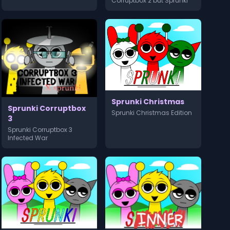
Corruptbox 2 but Sprunki
Sprunki Christmas
Sprunki Corruptbox
Sprunki Christmas Edition
3
Sprunki Corruptbox 3
Infected War