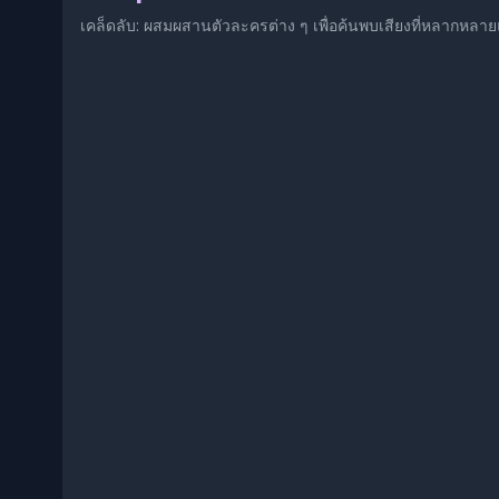
เคล็ดลับ: ผสมผสานตัวละครต่าง ๆ เพื่อค้นพบเสียงที่หลากห