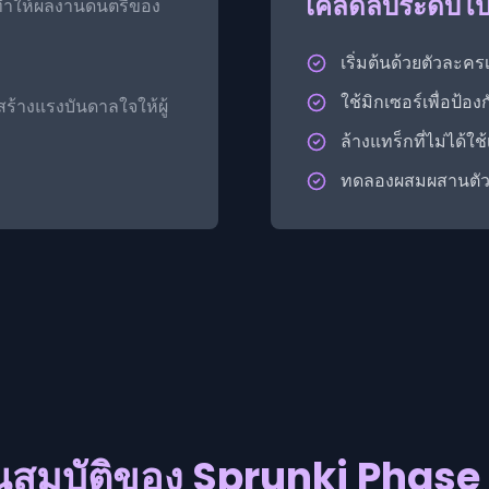
เคล็ดลับระดับโ
ื่อทำให้ผลงานดนตรีของ
เริ่มต้นด้วยตัวละคร
ใช้มิกเซอร์เพื่อป้
ร้างแรงบันดาลใจให้ผู้
ล้างแทร็กที่ไม่ได้
ทดลองผสมผสานตัวละค
ณสมบัติของ Sprunki Phase