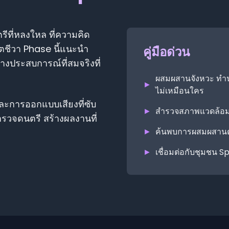
รีที่หลงใหล ที่ความคิด
ิตชีวา Phase นี้แนะนำ
คู่มือด่วน
างประสบการณ์ที่สมจริงที่
ผสมผสานจังหวะ ทำนอ
►
ไม่เหมือนใคร
ละการออกแบบเสียงที่ซับ
►
สำรวจสภาพแวดล้อมท
ำรวจดนตรี สร้างผลงานที่
►
ค้นพบการผสมผสานตั
►
เชื่อมต่อกับชุมชน S