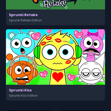
Sprunki Retake
Sprunki Retake Edition
Sprunki Kiss
Sprunki Kiss Edition