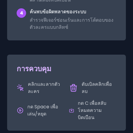
ค้นพบข้อผิดพลาดของระบบ
4
สำรวจฟีเจอร์ซ่อนเร้นและการโต้ตอบของ
ตัวละครแบบกลิทช์
การควบคุม
คลิกและลากตัว
ดับเบิลคลิกเพื่อ
ละคร
ลบ
กด C เพื่อสลับ
กด Space เพื่อ
โหมดความ
เล่น/หยุด
บิดเบือน