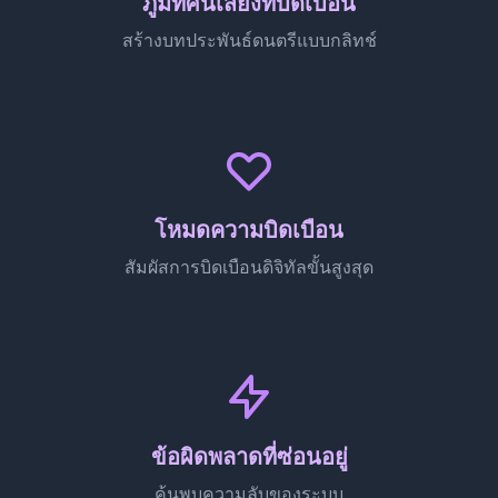
ภูมิทัศน์เสียงที่บิดเบือน
สร้างบทประพันธ์ดนตรีแบบกลิทช์
โหมดความบิดเบือน
สัมผัสการบิดเบือนดิจิทัลขั้นสูงสุด
ข้อผิดพลาดที่ซ่อนอยู่
ค้นพบความลับของระบบ