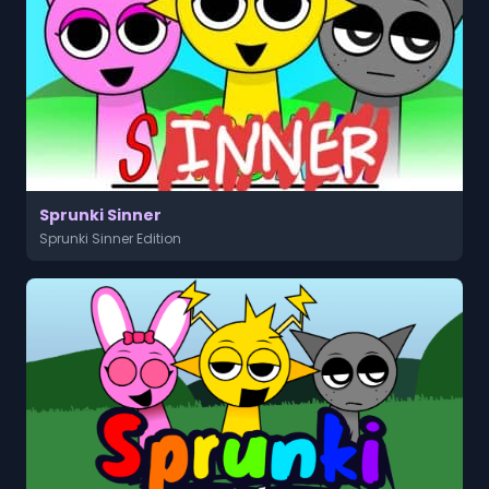
Sprunki Sinner
Sprunki Sinner Edition