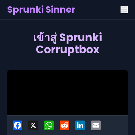
Sprunki Sinner
เข้าสู่ Sprunki
Corruptbox
Facebook
X
WhatsApp
Reddit
LinkedIn
Email