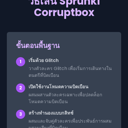
วิธีเล่น Sprunki
Corruptbox
ขั้นตอนพื้นฐาน
เริ่มด้วย Glitch
1
วางตัวละคร Glitch เพื่อเริ่มการเดินทางใน
ดนตรีที่บิดเบือน
เปิดใช้งานโหมดความบิดเบือน
2
ผสมผสานตัวละครเฉพาะเพื่อปลดล็อก
โหมดความบิดเบือน
สร้างทำนองแบบกลิทช์
3
ผสมและจับคู่ตัวละครเพื่อประพันธ์การผสม
ผสานเสียงที่บิดเบือน