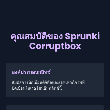
คุณสมบัติของ Sprunki
Corruptbox
องค์ประกอบกลิทช์
สัมผัสการบิดเบือนดิจิทัลและเอฟเฟกต์ภาพที่
บิดเบือนในเวอร์ชันธีมกลิทช์นี้