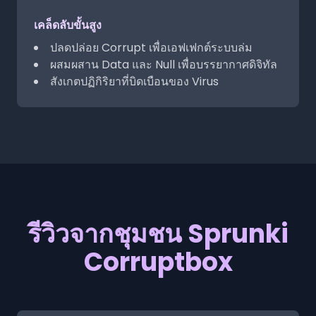
เคล็ดลับขั้นสูง
ปลดปล่อย Corrupt เพื่อเอฟเฟกต์ระบบล่ม
ผสมผสาน Data และ Null เพื่อบรรยากาศดิจิทัล
สังเกตปฏิกิริยาที่บิดเบือนของ Virus
รีวิวจากชุมชน Sprunki
Corruptbox