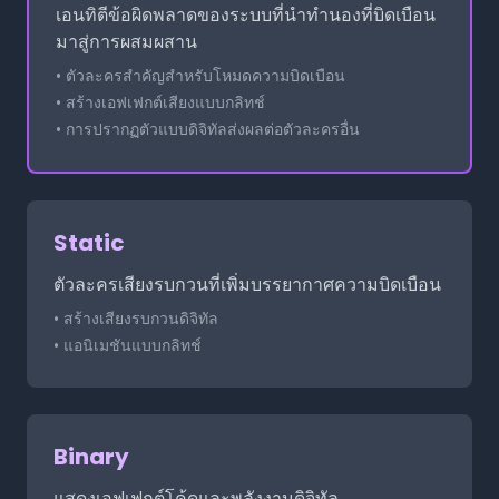
เอนทิตีข้อผิดพลาดของระบบที่นำทำนองที่บิดเบือน
มาสู่การผสมผสาน
• ตัวละครสำคัญสำหรับโหมดความบิดเบือน
• สร้างเอฟเฟกต์เสียงแบบกลิทช์
• การปรากฏตัวแบบดิจิทัลส่งผลต่อตัวละครอื่น
Static
ตัวละครเสียงรบกวนที่เพิ่มบรรยากาศความบิดเบือน
• สร้างเสียงรบกวนดิจิทัล
• แอนิเมชันแบบกลิทช์
Binary
แสดงเอฟเฟกต์โค้ดและพลังงานดิจิทัล