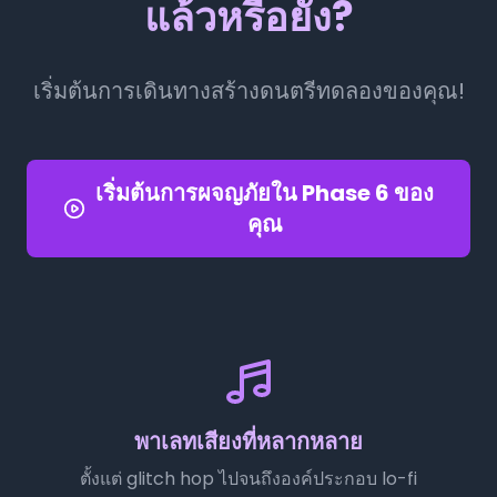
แล้วหรือยัง?
เริ่มต้นการเดินทางสร้างดนตรีทดลองของคุณ!
เริ่มต้นการผจญภัยใน Phase 6 ของ
คุณ
พาเลทเสียงที่หลากหลาย
ตั้งแต่ glitch hop ไปจนถึงองค์ประกอบ lo-fi