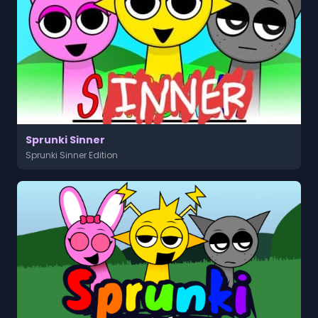
Sprunki Sinner
Sprunki Sinner Edition