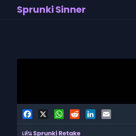
Sprunki Sinner
Facebook
X
WhatsApp
Reddit
LinkedIn
Email
เล่น Sprunki Retake