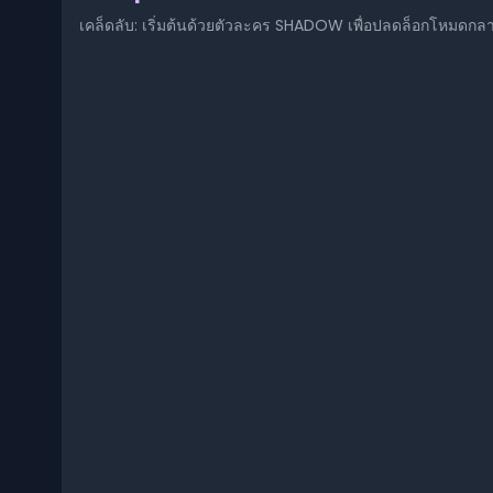
เคล็ดลับ: เริ่มต้นด้วยตัวละคร SHADOW เพื่อปลดล็อกโหมดกลาง