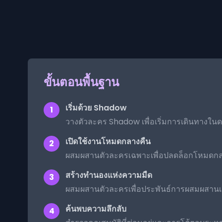
ขั้นตอนพื้นฐาน
เริ่มด้วย Shadow
1
วางตัวละคร Shadow เพื่อเริ่มการเดินทางใน
เปิดใช้งานโหมดกลางคืน
2
ผสมผสานตัวละครเฉพาะเพื่อปลดล็อกโหมดกล
สร้างทำนองแห่งความมืด
3
ผสมผสานตัวละครเพื่อประพันธ์การผสมผสานเส
ค้นพบความลึกลับ
4