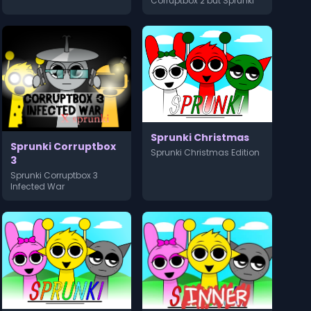
Corruptbox 2 but Sprunki
Sprunki Christmas
Sprunki Corruptbox
Sprunki Christmas Edition
3
Sprunki Corruptbox 3
Infected War