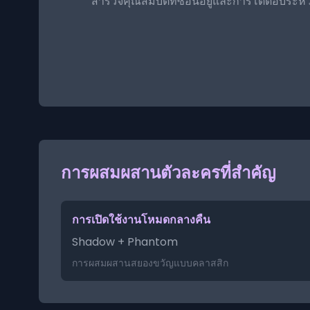
สำรวจคุณสมบัติที่ซ่อนอยู่และการโต้ตอบระหว
การผสมผสานตัวละครที่สำคัญ
การเปิดใช้งานโหมดกลางคืน
Shadow + Phantom
การผสมผสานสยองขวัญแบบคลาสสิก