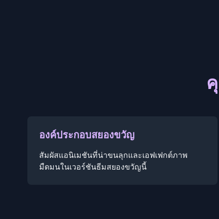
ค
องค์ประกอบสยองขวัญ
สัมผัสแอนิเมชันที่น่าขนลุกและเอฟเฟกต์ภาพ
มืดมนในเวอร์ชันธีมสยองขวัญนี้