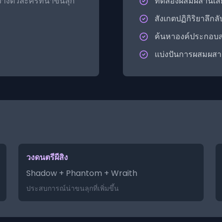
่างตัวละครที่น่าขนลุก
ทดลองผสมผสานเสี
สังเกตปฏิกิริยาลึก
ค้นหาองค์ประกอบสย
แบ่งปันการผสมผสานที
วงดนตรีผีสิง
Shadow + Phantom + Wraith
ประสบการณ์น่าขนลุกที่เพิ่มขึ้น