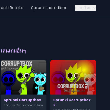
runki Retake
Sprunki Incredibox
ภาษาไทย
เล่นเกมอื่นๆ
Sprunki Corruptbox
Sprunki Corruptbox
2
Sprunki Corruptbox Edition