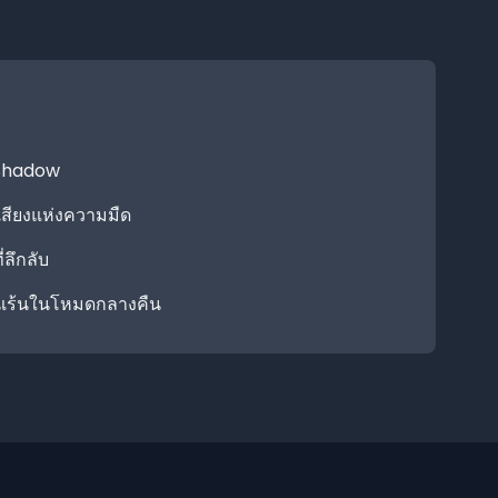
ร Shadow
ียงแห่งความมืด
ลึกลับ
นเร้นในโหมดกลางคืน