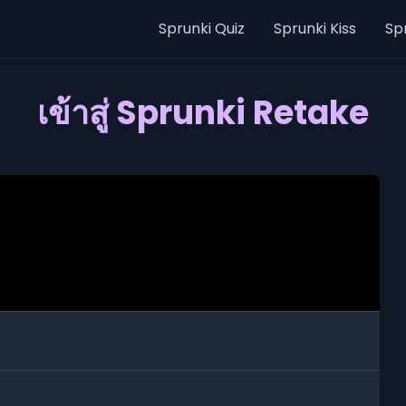
Sprunki Quiz
Sprunki Kiss
Sp
เข้าสู่ Sprunki Retake