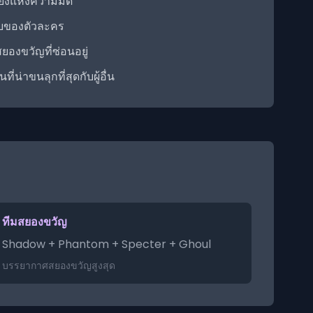
ยงแห่งความมืด
ลับของตัวละคร
องขวัญที่ซ่อนอยู่
่น่าขนลุกที่สุดกับผู้อื่น
ทีมสยองขวัญ
Shadow + Phantom + Specter + Ghoul
บรรยากาศสยองขวัญสูงสุด