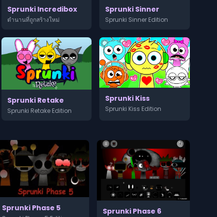
Sprunki Sinner
Sprunki Incredibox
Sprunki Sinner Edition
ตำนานที่ถูกสร้างใหม่
Sprunki Kiss
Sprunki Retake
Sprunki Kiss Edition
Sprunki Retake Edition
Sprunki Phase 5
Sprunki Phase 6