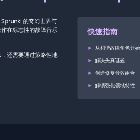
将 Sprunki 的奇幻世界与
版续作在标志性的故障音乐
快速指南
►
从和谐故障角色开始
乐，还需要通过策略性地
►
解决失真谜题
。
►
创造修复音效组合
►
解锁强化领域特性