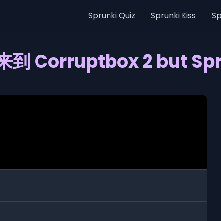
Sprunki Quiz
Sprunki Kiss
Sp
到 Corruptbox 2 but Spr