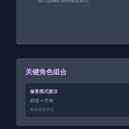
揭示隐藏机制和修复模式
关键角色组合
修复模式激活
和谐 + 平衡
基础修复组合