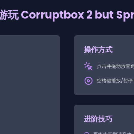
玩 Corruptbox 2 but Spr
操作方式
点击并拖动放置
空格键播放/暂停
进阶技巧