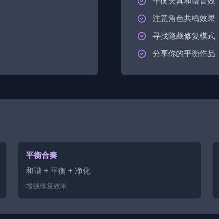
平衡失真和谐音效
注意角色共鸣效果
寻找隐藏修复模式
分享你的平衡作品
平衡合奏
和谐 + 平衡 + 净化
增强修复效果