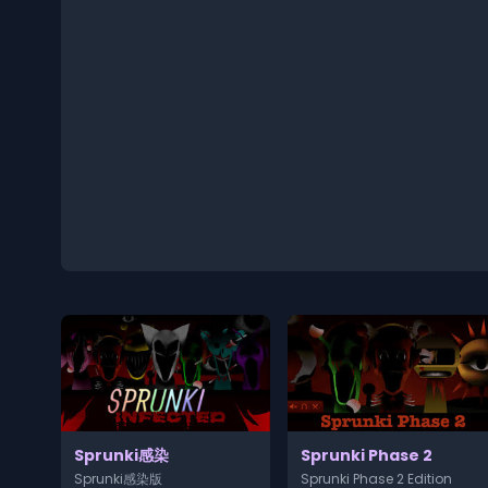
Sprunki感染
Sprunki Phase 2
Sprunki感染版
Sprunki Phase 2 Edition