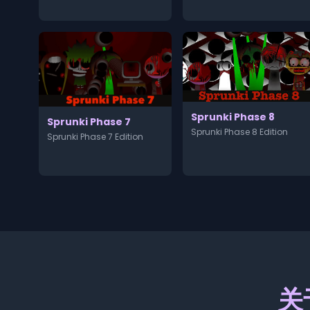
Sprunki Phase 8
Sprunki Phase 7
Sprunki Phase 8 Edition
Sprunki Phase 7 Edition
关于