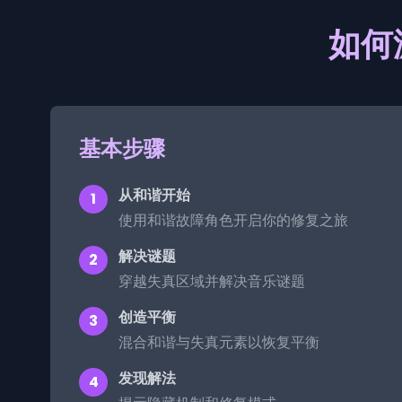
如何游
基本步骤
从和谐开始
1
使用和谐故障角色开启你的修复之旅
解决谜题
2
穿越失真区域并解决音乐谜题
创造平衡
3
混合和谐与失真元素以恢复平衡
发现解法
4