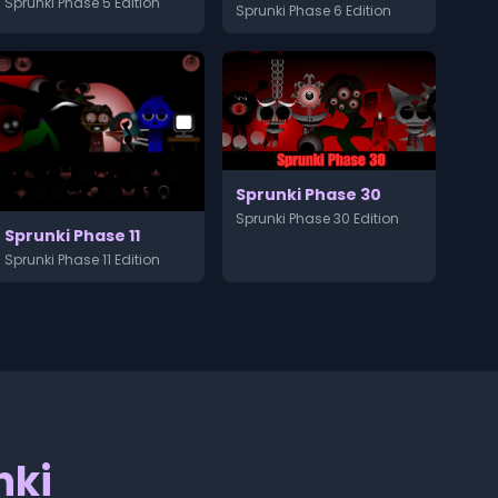
Sprunki Phase 5 Edition
Sprunki Phase 6 Edition
Sprunki Phase 30
Sprunki Phase 30 Edition
Sprunki Phase 11
Sprunki Phase 11 Edition
nki