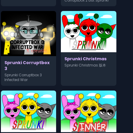
Corruptbox 2 but Sprunki
Sprunki Christmas
Sprunki Corruptbox
Sprunki Christmas 版本
3
Sprunki Corruptbox 3
Infected War