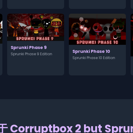
Sprunki Phase 9
Sprunki Phase 10
Sprunki Phase 9 Edition
Sprunki Phase 10 Edition
 Corruptbox 2 but Spru