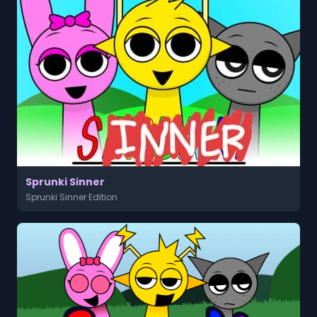
Sprunki Sinner
Sprunki Sinner Edition