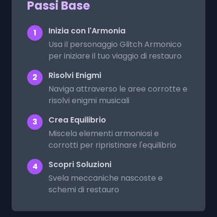
Passi Base
Inizia con l'Armonia
1
Usa il personaggio Glitch Armonico
per iniziare il tuo viaggio di restauro
Risolvi Enigmi
2
Naviga attraverso le aree corrotte e
risolvi enigmi musicali
Crea Equilibrio
3
Miscela elementi armoniosi e
corrotti per ripristinare l'equilibrio
Scopri Soluzioni
4
Svela meccaniche nascoste e
schemi di restauro