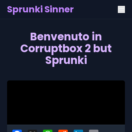
Sprunki Sinner
Benvenuto in
Corruptbox 2 but
Sprunki
Facebook
X
WhatsApp
Reddit
LinkedIn
Email