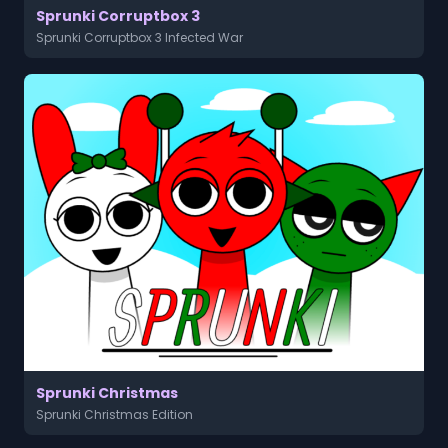
Sprunki Corruptbox 3
Sprunki Corruptbox 3 Infected War
Sprunki Christmas
Sprunki Christmas Edition