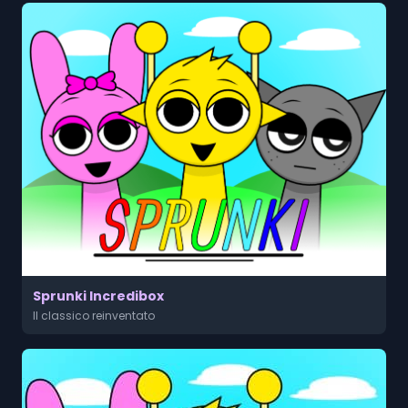
Sprunki Incredibox
Il classico reinventato