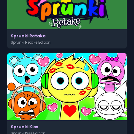
Sprunki Retake
Sprunki Retake Edition
Sprunki Kiss
Sprunki Kiss Edition