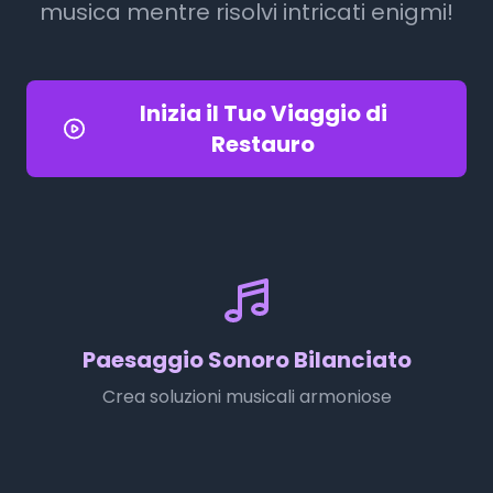
musica mentre risolvi intricati enigmi!
Inizia il Tuo Viaggio di
Restauro
Paesaggio Sonoro Bilanciato
Crea soluzioni musicali armoniose