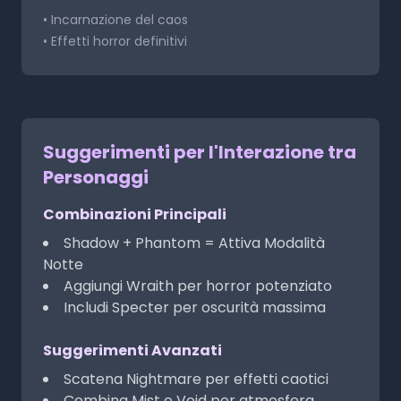
• Incarnazione del caos
• Effetti horror definitivi
Suggerimenti per l'Interazione tra
Personaggi
Combinazioni Principali
Shadow + Phantom = Attiva Modalità
Notte
Aggiungi Wraith per horror potenziato
Includi Specter per oscurità massima
Suggerimenti Avanzati
Scatena Nightmare per effetti caotici
Combina Mist e Void per atmosfera