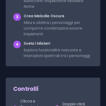
sbloccare l'inquietante Modalità
Notte
Crea Melodie Oscure
3
Mixa e abbina i personaggi per
comporre combinazioni sonore
inquietanti
Svela i Misteri
4
Esplora funzionalità nascoste e
interazioni spettrali tra i personaggi
Controlli
Clicca e
Doppio click