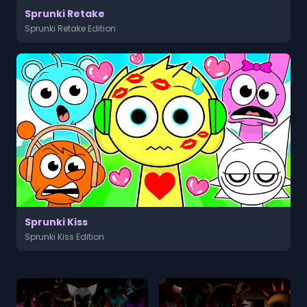
Sprunki Retake
Sprunki Retake Edition
Sprunki Kiss
Sprunki Kiss Edition