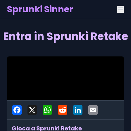
Sprunki Sinner
Entra in Sprunki Retake
Facebook
X
WhatsApp
Reddit
LinkedIn
Email
Gioca a Sprunki Retake