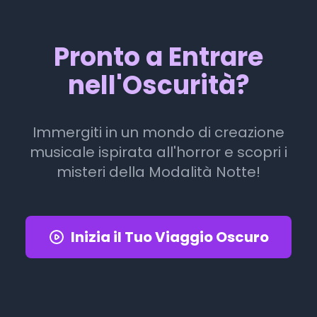
Pronto a Entrare
nell'Oscurità?
Immergiti in un mondo di creazione
musicale ispirata all'horror e scopri i
misteri della Modalità Notte!
Inizia il Tuo Viaggio Oscuro