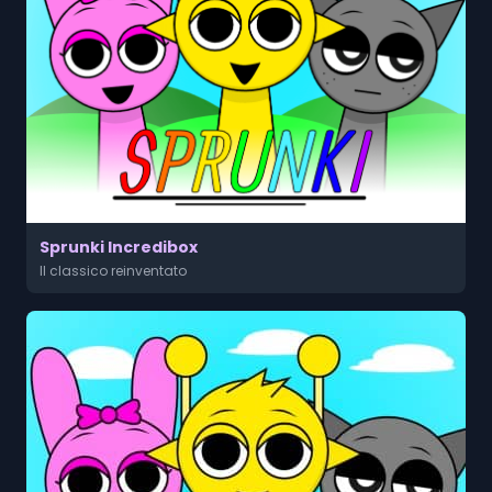
Sprunki Incredibox
Il classico reinventato