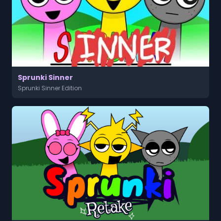
Sprunki Sinner
Sprunki Sinner Edition