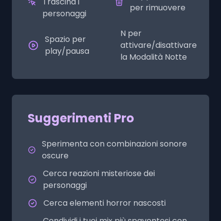
Trascina i
per rimuovere
personaggi
N per
Spazio per
attivare/disattivare
play/pausa
la Modalità Notte
Suggerimenti Pro
Sperimenta con combinazioni sonore
oscure
Cerca reazioni misteriose dei
personaggi
Cerca elementi horror nascosti
Condividi i tuoi mix più spaventosi con