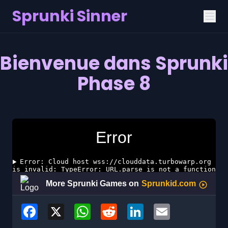
Sprunki Sinner
Bienvenue dans Sprunki
Phase 8
Facebook
X
WhatsApp
Reddit
LinkedIn
Email