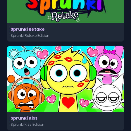
Sprunki Retake
Sprunki Retake Edition
Sprunki Kiss
Sprunki Kiss Edition