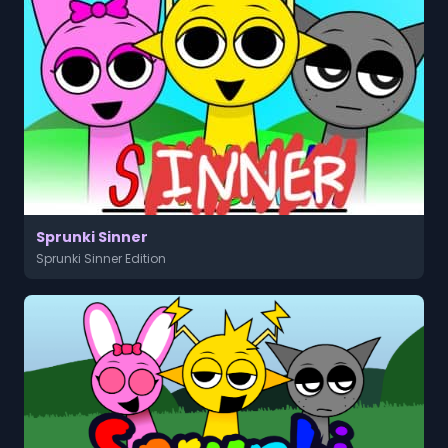
Sprunki Sinner
Sprunki Sinner Edition