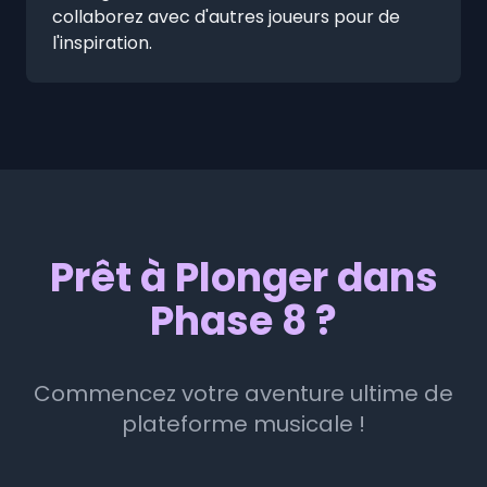
collaborez avec d'autres joueurs pour de
l'inspiration.
Prêt à Plonger dans
Phase 8 ?
Commencez votre aventure ultime de
plateforme musicale !