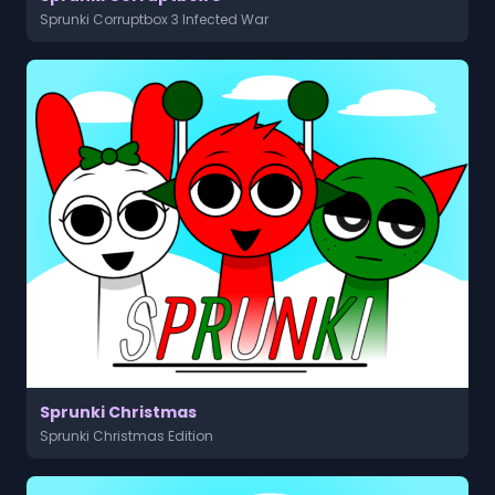
Sprunki Corruptbox 3 Infected War
Sprunki Christmas
Sprunki Christmas Edition