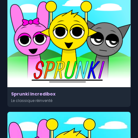
Sprunki Incredibox
Le classique réinventé