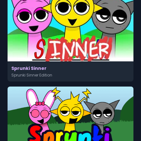
Sprunki Sinner
Sprunki Sinner Edition