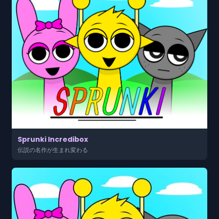
Sprunki Incredibox
伝説の名作が生まれ変わる