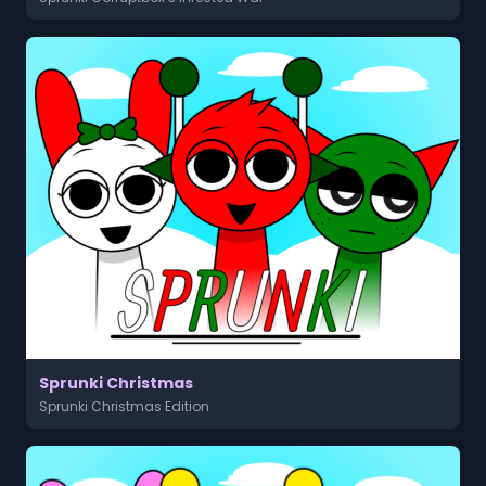
Sprunki Christmas
Sprunki Christmas Edition