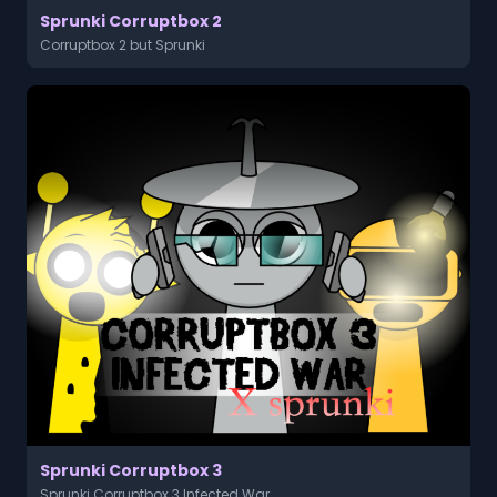
Sprunki Corruptbox 2
Corruptbox 2 but Sprunki
Sprunki Corruptbox 3
Sprunki Corruptbox 3 Infected War