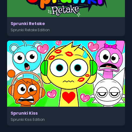
Sprunki Retake
Sprunki Retake Edition
Sprunki Kiss
Sprunki Kiss Edition