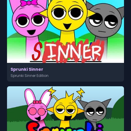
Sprunki Sinner
Sprunki Sinner Edition