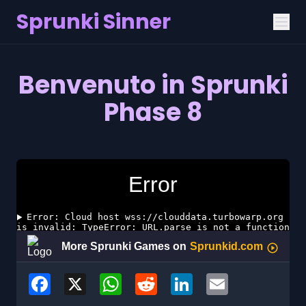
Sprunki Sinner
Benvenuto in Sprunki
Phase 8
Facebook
X
WhatsApp
Reddit
LinkedIn
Email