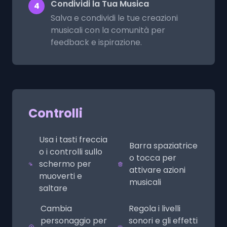
Condividi la Tua Musica
4
Salva e condividi le tue creazioni
musicali con la comunità per
feedback e ispirazione.
Controlli
Usa i tasti freccia
Barra spaziatrice
o i controlli sullo
o tocca per
schermo per
attivare azioni
muoverti e
musicali
saltare
Cambia
Regola i livelli
personaggio per
sonori e gli effetti