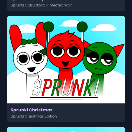
Sprunki Corruptbox 3 Infected War
Sprunki Christmas
Sprunki Christmas Edition