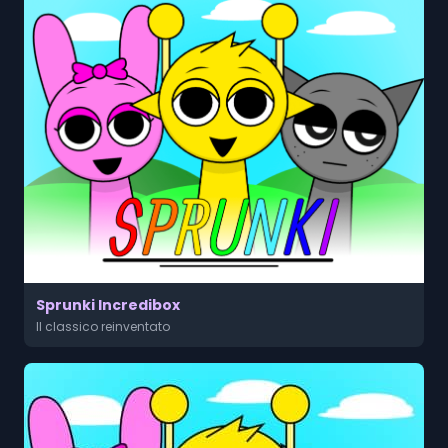
Sprunki Incredibox
Il classico reinventato