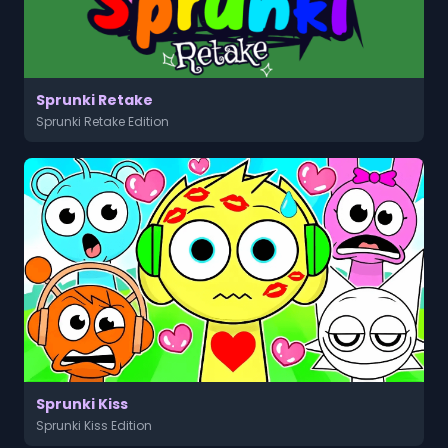
Sprunki Retake
Sprunki Retake Edition
Sprunki Kiss
Sprunki Kiss Edition