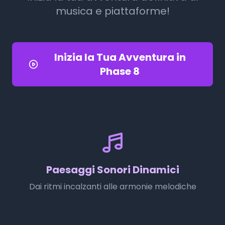
musica e piattaforme!
Inizia la Tua Avventura in
Phase 8
Paesaggi Sonori Dinamici
Dai ritmi incalzanti alle armonie melodiche