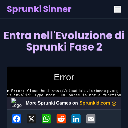
Sprunki Sinner
Entra nell'Evoluzione di
Sprunki Fase 2
Facebook
X
WhatsApp
Reddit
LinkedIn
Email