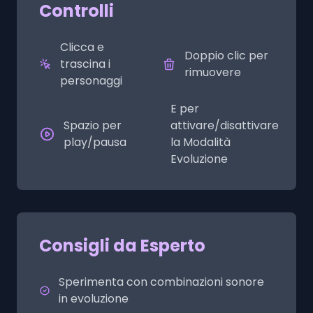
Controlli
Clicca e
Doppio clic per
trascina i
rimuovere
personaggi
E per
Spazio per
attivare/disattivare
play/pausa
la Modalità
Evoluzione
Consigli da Esperto
Sperimenta con combinazioni sonore
in evoluzione