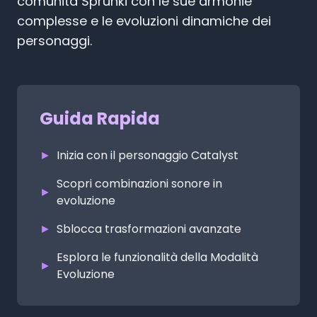
comunità Sprunki con le sue armonie
complesse e le evoluzioni dinamiche dei
personaggi.
Guida Rapida
►
Inizia con il personaggio Catalyst
Scopri combinazioni sonore in
►
evoluzione
►
Sblocca trasformazioni avanzate
Esplora le funzionalità della Modalità
►
Evoluzione