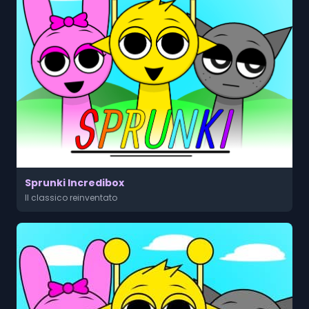
Sprunki Incredibox
Il classico reinventato