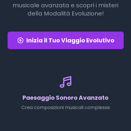
musicale avanzata e scopri i misteri
della Modalità Evoluzione!
Inizia il Tuo Viaggio Evolutivo
Paesaggio Sonoro Avanzato
Crea composizioni musicali complesse