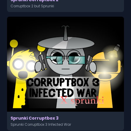
Corruptbox 2 but Sprunki
Sprunki Corruptbox 3
Sprunki Corruptbox 3 Infected War