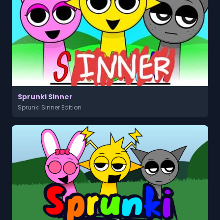
Sprunki Sinner
Sprunki Sinner Edition