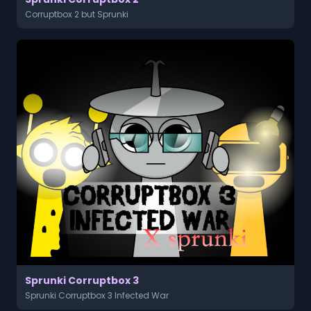
Corruptbox 2 but Sprunki
Sprunki Corruptbox 3
Sprunki Corruptbox 3 Infected War