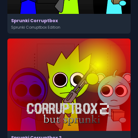
Sprunki Corruptbox
Sprunki Corruptbox Edition
Sprunki Corruptbox 2