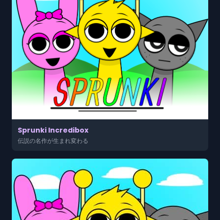
Sprunki Incredibox
伝説の名作が生まれ変わる