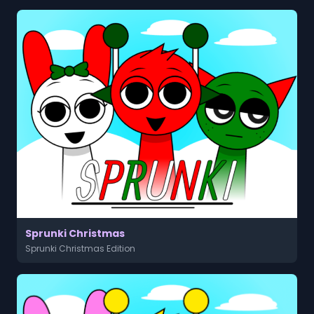
Sprunki Christmas
Sprunki Christmas Edition