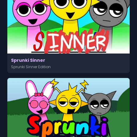
Sprunki Sinner
Sprunki Sinner Edition