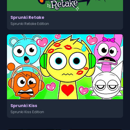
Sprunki Retake
Sprunki Retake Edition
Sprunki Kiss
Sprunki Kiss Edition