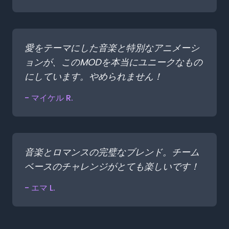
愛をテーマにした音楽と特別なアニメーシ
ョンが、このMODを本当にユニークなもの
にしています。やめられません！
- マイケル R.
音楽とロマンスの完璧なブレンド。チーム
ベースのチャレンジがとても楽しいです！
- エマ L.