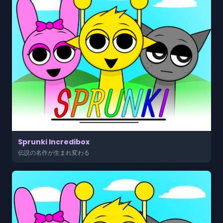
Sprunki Incredibox
伝説の名作が生まれ変わる