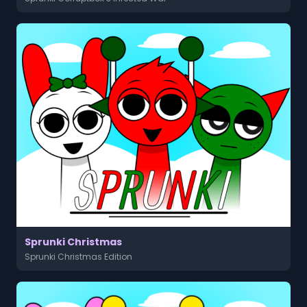
Sprunki Christmas
Sprunki Christmas Edition