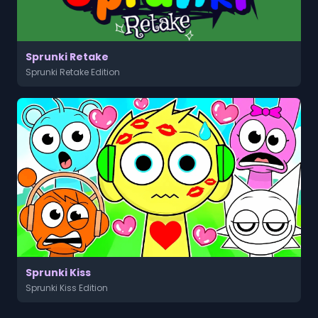
Sprunki Retake
Sprunki Retake Edition
Sprunki Kiss
Sprunki Kiss Edition