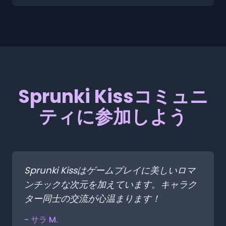
Sprunki Kissコミュニ
ティに参加しよう
Sprunki Kissはゲームプレイに美しいロマ
ンチックな次元を加えています。キャラク
ター同士の交流が心温まります！
- サラ M.