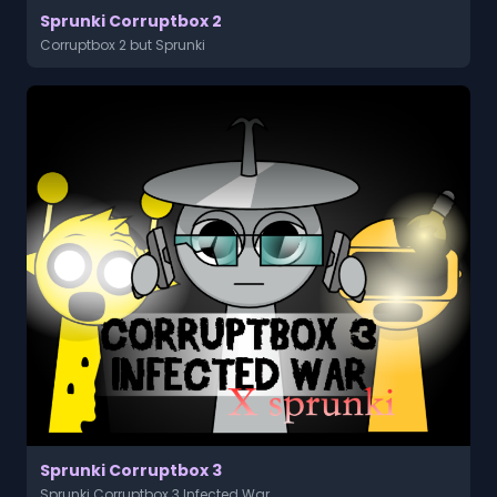
Sprunki Corruptbox 2
Corruptbox 2 but Sprunki
Sprunki Corruptbox 3
Sprunki Corruptbox 3 Infected War