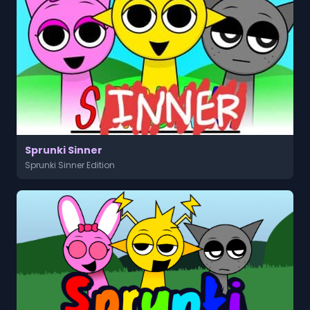
Sprunki Sinner
Sprunki Sinner Edition