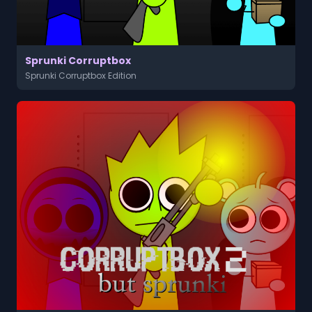
Sprunki Corruptbox
Sprunki Corruptbox Edition