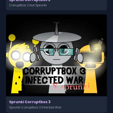
Corruptbox 2 but Sprunki
Sprunki Corruptbox 3
Sprunki Corruptbox 3 Infected War