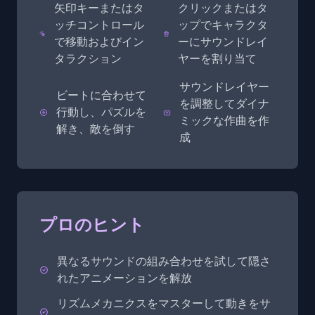
矢印キーまたはタ
クリックまたはタ
ッチコントロール
ップでキャラクタ
で移動およびイン
ーにサウンドレイ
タラクション
ヤーを割り当て
サウンドレイヤー
ビートに合わせて
を調整してダイナ
行動し、パズルを
ミックな作曲を作
解き、敵を倒す
成
プロのヒント
異なるサウンドの組み合わせを試して隠さ
れたアニメーションを解放
リズムメカニクスをマスターして動きをサ