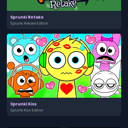
Sprunki Retake
Sprunki Retake Edition
Sprunki Kiss
Sprunki Kiss Edition