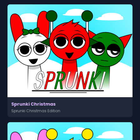
Sprunki Christmas
Sprunki Christmas Edition