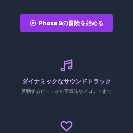
Phase 9の冒険を始める
ダイナミックなサウンドトラック
脈動するビートから不気味なメロディまで