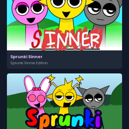
Sprunki Sinner
Sprunki Sinner Edition