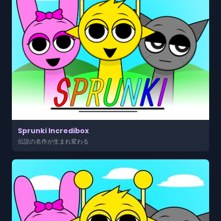
Sprunki Incredibox
伝説の名作が生まれ変わる