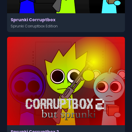
Sprunki Corruptbox
Sprunki Corruptbox Edition
Sprunki Corruptbox 2