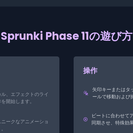
Sprunki Phase 11の遊び方
操作
矢印キーまたはタ
カル、エフェクトのライ
ールで移動および
作を開始します。
ビートに合わせて
ユニークなアニメーショ
同期させ、特殊効
う。