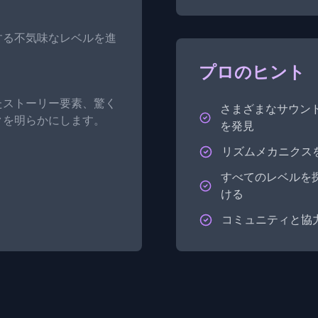
する不気味なレベルを進
プロのヒント
たストーリー要素、驚く
さまざまなサウン
クを明らかにします。
を発見
リズムメカニクス
すべてのレベルを
ける
コミュニティと協