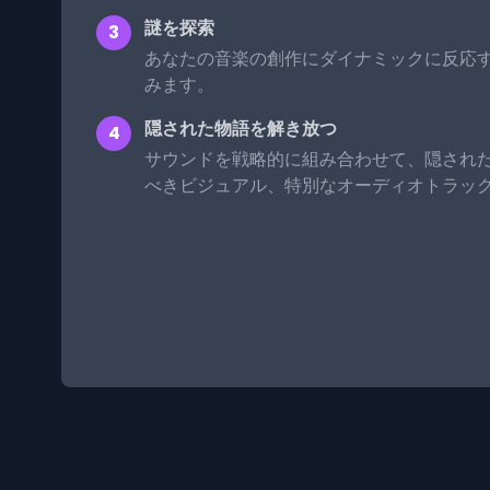
謎を探索
3
あなたの音楽の創作にダイナミックに反応
みます。
隠された物語を解き放つ
4
サウンドを戦略的に組み合わせて、隠され
べきビジュアル、特別なオーディオトラッ