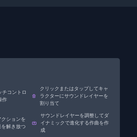
クリックまたはタップしてキャ
ッチコントロ
ラクターにサウンドレイヤーを
操作
割り当て
サウンドレイヤーを調整してダ
アクションを
イナミックで進化する作曲を作
果を解き放つ
成