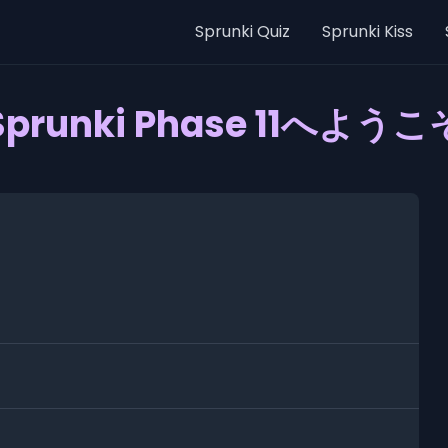
Sprunki Quiz
Sprunki Kiss
Sprunki Phase 11へようこ