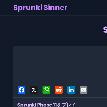
Sprunki Sinner
Facebook
X
WhatsApp
Reddit
LinkedIn
Email
Sprunki Phase 11をプレイ