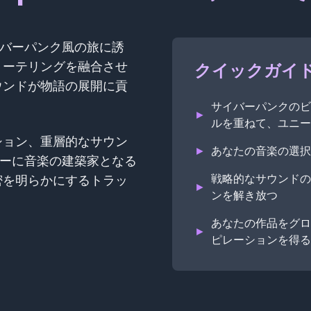
でサイバーパンク風の旅に誘
リーテリングを融合させ
クイックガイ
ウンドが物語の展開に貢
サイバーパンクのビ
►
ルを重ねて、ユニー
ション、重層的なサウン
►
あなたの音楽の選択
レイヤーに音楽の建築家となる
戦略的なサウンドの
密を明らかにするトラッ
►
ンを解き放つ
あなたの作品をグロ
►
ピレーションを得る