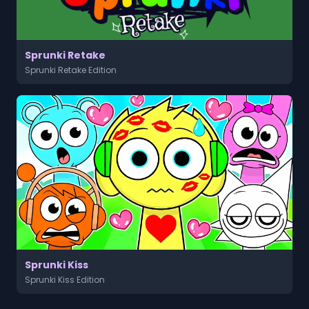
Sprunki Retake
Sprunki Retake Edition
Sprunki Kiss
Sprunki Kiss Edition