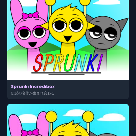
Sprunki Incredibox
伝説の名作が生まれ変わる