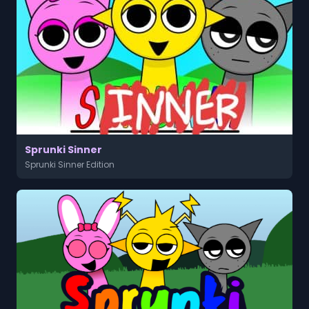
Sprunki Sinner
Sprunki Sinner Edition