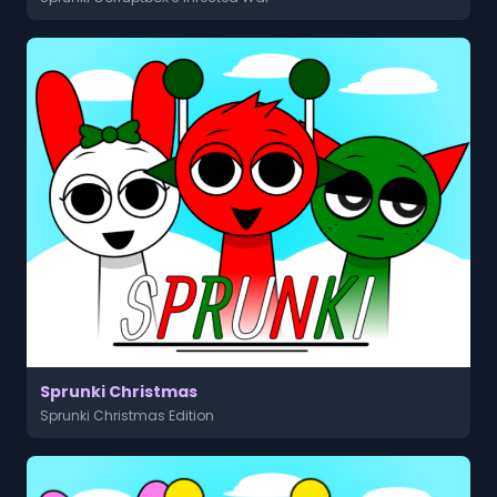
Sprunki Christmas
Sprunki Christmas Edition