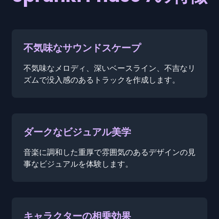
不気味なサウンドスケープ
不気味なメロディ、深いベースライン、不吉なリ
ズムで没入感のあるトラックを作成します。
ダークなビジュアル美学
音楽に調和した重厚で雰囲気のあるデザインの見
事なビジュアルを体験します。
キャラクターの相乗効果