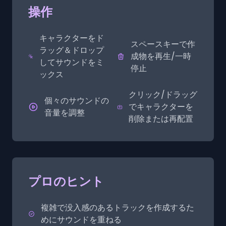
操作
キャラクターをド
スペースキーで作
ラッグ＆ドロップ
成物を再生/一時
してサウンドをミ
停止
ックス
クリック/ドラッグ
個々のサウンドの
でキャラクターを
音量を調整
削除または再配置
プロのヒント
複雑で没入感のあるトラックを作成するた
めにサウンドを重ねる