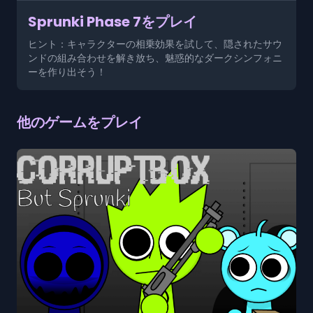
Sprunki Phase 7をプレイ
ヒント：キャラクターの相乗効果を試して、隠されたサウ
ンドの組み合わせを解き放ち、魅惑的なダークシンフォニ
ーを作り出そう！
他のゲームをプレイ