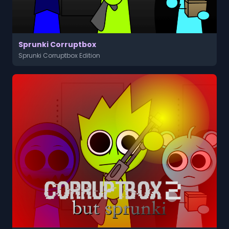
Sprunki Corruptbox
Sprunki Corruptbox Edition