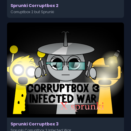
Sprunki Corruptbox 2
Corruptbox 2 but Sprunki
Sprunki Corruptbox 3
Sprunki Corruptbox 3 Infected War